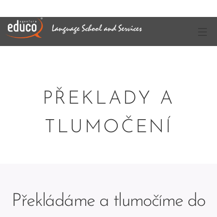
PŘEKLADY A
TLUMOČENÍ
Překládáme a tlumočíme do