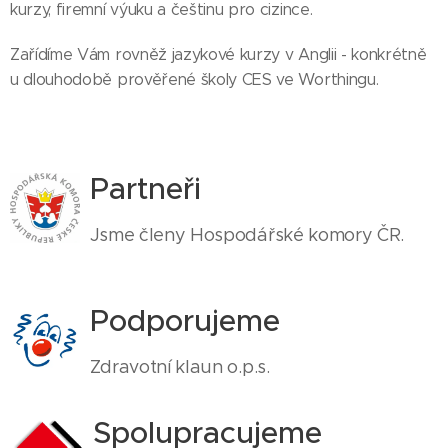
kurzy, firemní výuku a češtinu pro cizince.
Zařídíme Vám rovněž jazykové kurzy v Anglii - konkrétně
u dlouhodobě prověřené školy CES ve Worthingu.
Partneři
Jsme členy Hospodářské komory ČR.
Podporujeme
Zdravotní klaun o.p.s.
Spolupracujeme