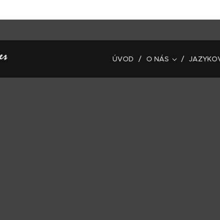
ÚVOD
O NÁS
JAZYKO