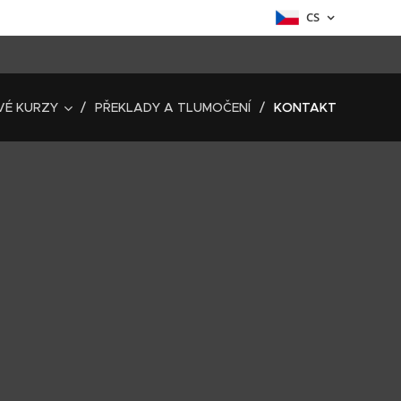
CS
VÉ KURZY
PŘEKLADY A TLUMOČENÍ
KONTAKT