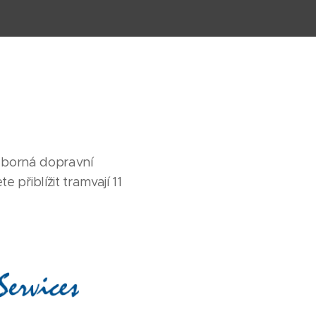
ýborná dopravní
přiblížit tramvají 11