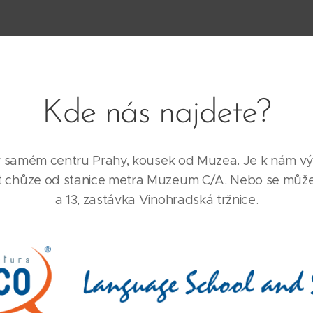
Kde nás najdete?
 samém centru Prahy, kousek od Muzea. Je k nám v
 chůze od stanice metra Muzeum C/A. Nebo se můžete 
a 13, zastávka Vinohradská tržnice.