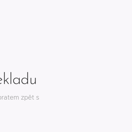
ekladu
ratem zpět s