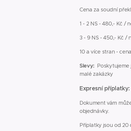
Cena za soudní překla
1 - 2 NS - 480,- Kč /
3 - 9 NS - 450,- Kč /
10 a více stran - ce
Slevy:
Poskytujeme j
malé zakázky
Expresní příplatky:
Dokument vám můžeme
objednávky.
Příplatky jsou od 20 