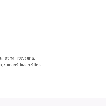
a
, latina, litevština,
a
rumunština
ruština
,
,
,