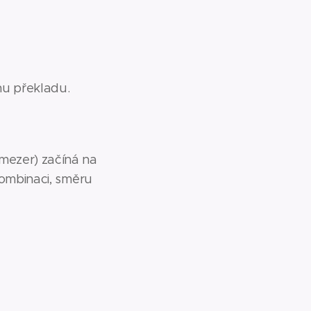
nu překladu.
mezer) začíná na
kombinaci, směru