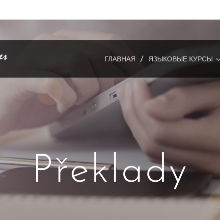
ГЛАВНАЯ
ЯЗЫКОВЫЕ КУРСЫ
Překlady