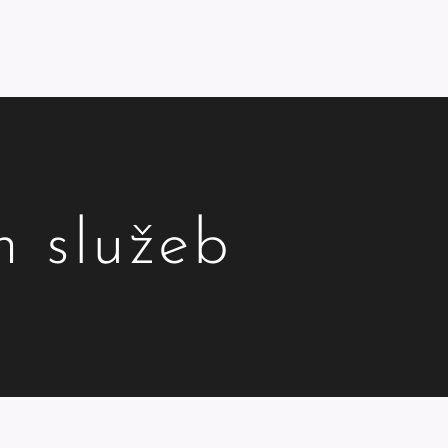
h služeb