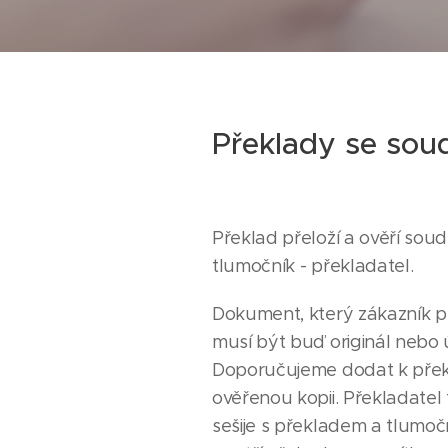
Překlady se sou
Překlad přeloží a ověří sou
tlumočník - překladatel.
Dokument, který zákazník p
musí být buď originál nebo
Doporučujeme dodat k přek
ověřenou kopii. Překladatel
sešije s překladem a tlumoč