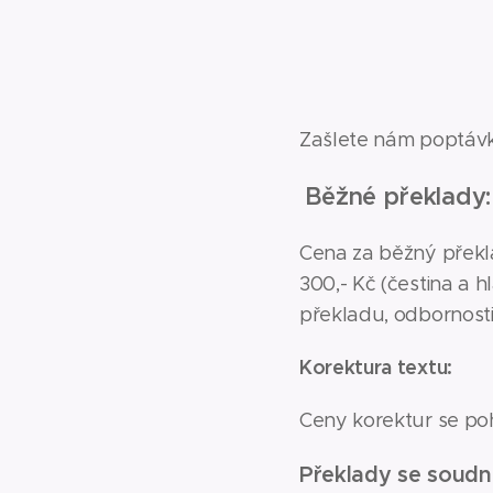
Zašlete nám poptáv
Běžné překlady:
Cena za běžný překl
300,- Kč (čestina a h
překladu, odbornosti
Korektura textu:
Ceny korektur se po
Překlady se soudn